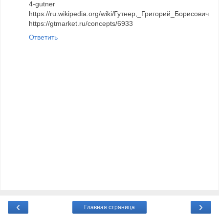
4-gutner
https://ru.wikipedia.org/wiki/Гутнер,_Григорий_Борисович
https://gtmarket.ru/concepts/6933
Ответить
‹
›
Главная страница