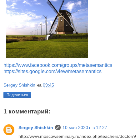
https://www.facebook.com/groups/metasemantics
https://sites.google.com/view/metasemantics
Sergey Shishkin
на
09:45
Поделиться
1 комментарий:
Sergey Shishkin
10 мая 2020 г. в 12:27
http://www.moscowseminary.ru/index.php/teachers/doctor/9