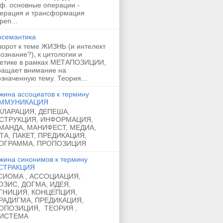
ф. основные операции -
нерация и трансформация
реп...
осемантика
орот к теме ЖИЗНЬ (и интелект
 сознание?), к цитологии и
нетике в рамках МЕТАПОЗИЦИИ,
ращает внимание на
значенную тему. Теория...
жина ассоциатов к термину
ММУНИКАЦИЯ
КЛАРАЦИЯ, ДЕПЕША,
СТРУКЦИЯ, ИНФОРМАЦИЯ,
МАНДА, МАНИФЕСТ, МЕДИА,
ТА, ПАКЕТ, ПРЕДИКАЦИЯ,
ОГРАММА, ПРОПОЗИЦИЯ
жина синонимов к термину
СТРАКЦИЯ
СИОМА , АССОЦИАЦИЯ,
ОЗИС, ДОГМА, ИДЕЯ,
ГНИЦИЯ, КОНЦЕПЦИЯ,
РАДИГМА, ПРЕДИКАЦИЯ,
ОПОЗИЦИЯ, ТЕОРИЯ ,
ИСТЕМА