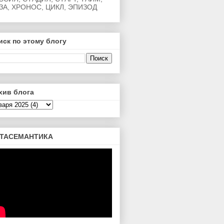
ЗА, ХРОНОС, ЦИКЛ, ЭПИЗОД
иск по этому блогу
хив блога
ТАСЕМАНТИКА