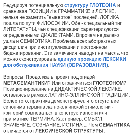
Редуцируя потенциальную
структуру ГЛОТЕОНА
и
сравнивая ПОЗИЦИИ в ГРАММАТИКЕ и ЛОГИКЕ,
нельзя не заметить "вывертов" последней. ЛОГИКА
пошла по пути ФИЛОСОФИИ. Обе - специальный тип
ЛИТЕРАТУРЫ, чьи спецификации характеризуются
определенными ДИАЛЕКТАМИ. Впрочем не далеко
ушла и СЕМИОТИКА. Проблема всех абстрактных
дисциплин при институализации и постоянном
бюджетировании. Эти замечания наводят на мысль, что
можно сконструировать
единую проекцию ЛЕКСИКИ
для обслуживания НАУКИ (ОБРАЗОВАНИЯ)
.
Вопросы. Продолжать проект под эгидой
МЕТАСЕМАНТИКИ
? Или ограничиться
ГЛОТЕОНОМ
?
Позиционирование на ДИДАКТИЧЕСКОЙ ЛЕКСИКЕ,
оставаясь в рамках ЛАТИНО-ЭЛЛИНСКОЙ ТРАДИЦИИ.
Более того, практика демонстрирует, что отсутствие
синонима термина латно-эллинской этимологии -
критерий сомневаться в конструктивности или
прагматике ТЕРМИНА. Как пример, СМЫСЛ,
ЗНАЧЕНИЕ, СОЗНАНИЕ, ИСТИНА ... Чем
СЕМАНТИКА
отличается от
ЛЕКСИЧЕСКОЙ СТРУКТУРЫ,