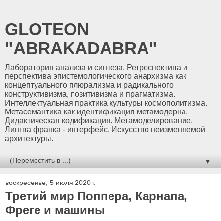
GLOTEON
"ABRAKADABRA"
Лаборатория анализа и синтеза. Ретроспектива и
перспектива эпистемологического анархизма как
концептуального плюрализма и радикального
конструктивизма, позитивизма и прагматизма.
Интеллектуальная практика культуры космополитизма.
Метасемантика как идентификация метамодерна.
Дидактическая кодификация. Метамоделирование.
Лингва франка - интерфейс. Искусство неизменяемой
архитектуры.
▼
воскресенье, 5 июля 2020 г.
Третий мир Поппера, Карнапа,
Фреге и машины