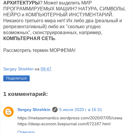
АРХИТЕКТУРЫ
? Может выделить МИР
ПРОГРАММИРУЕМЫХ МАШИН? НАТУРА, СИМВОЛЫ,
НЕЙРО и КОМПЬЮТЕРНЫЙ ИНСТУМЕНТАРИЙ.
Никакого третьего мира нет! Их либо два (реальный и
репрезентативный) либо их "сколько угодно
возможных", сконструированных, например,
КОМПЬТЕРНАЯ СЕТЬ
.
Рассмотреть термин МОРФЕМА!
Sergey Shishkin
на
09:47
Поделиться
1 комментарий:
Sergey Shishkin
5 июля 2020 г. в 16:31
https://metasemantics.wordpress.com/2020/07/05/сема
https://deep-econom.livejournal.com/672187.html
Ответить