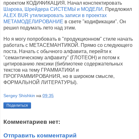
проектом КОДИФИКАЦИЯ. Начал конспектировать
Шарова, Шрейдера СИСТЕМЫ и МОДЕЛИ
. Предложил
ALEX BUR утилизировать записи в проектах
МЕТАМОДЕЛИРОВАНИЕ
в свете "кодификации". Он
решил подумать лето над этим.
Но я могу попробовать в "продукционном" стиле начать
работать с МЕТАСЕМАНТИКОЙ. Прямо со следующего
поста. Начать с обычного алфавита, перейти к
"семантическому алфавиту" (ГЛОТЕОН) и потом к
цитированию лексики (библиотеке содержательных
текстов на тему ГРАММАТИКИ и
ПРОГРАММИРОВАНИЯ, но в широком смысле,
ФОРМАЛЬНОЙ ЛИТЕРАТУРЫ).
Sergey Shishkin
на
09:35
Поделиться
Комментариев нет:
Отправить комментарий