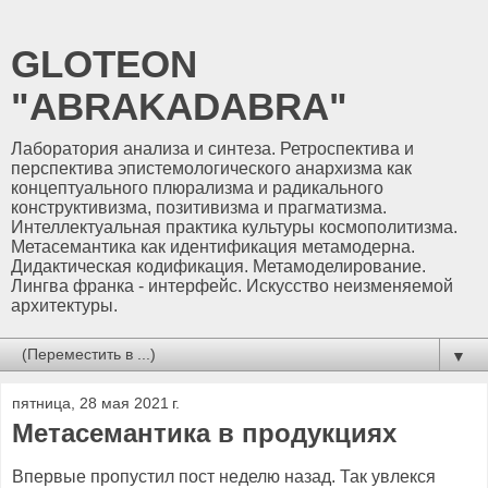
GLOTEON
"ABRAKADABRA"
Лаборатория анализа и синтеза. Ретроспектива и
перспектива эпистемологического анархизма как
концептуального плюрализма и радикального
конструктивизма, позитивизма и прагматизма.
Интеллектуальная практика культуры космополитизма.
Метасемантика как идентификация метамодерна.
Дидактическая кодификация. Метамоделирование.
Лингва франка - интерфейс. Искусство неизменяемой
архитектуры.
▼
пятница, 28 мая 2021 г.
Метасемантика в продукциях
Впервые пропустил пост неделю назад. Так увлекся