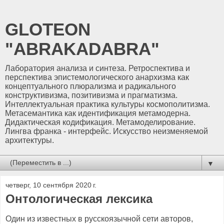
GLOTEON
"ABRAKADABRA"
Лаборатория анализа и синтеза. Ретроспектива и
перспектива эпистемологического анархизма как
концептуального плюрализма и радикального
конструктивизма, позитивизма и прагматизма.
Интеллектуальная практика культуры космополитизма.
Метасемантика как идентификация метамодерна.
Дидактическая кодификация. Метамоделирование.
Лингва франка - интерфейс. Искусство неизменяемой
архитектуры.
▼
четверг, 10 сентября 2020 г.
Онтологическая лексика
Один из известных в русскоязычной сети авторов,