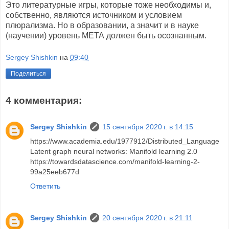
Это литературные игры, которые тоже необходимы и,
собственно, являются источником и условием
плюрализма. Но в образовании, а значит и в науке
(научении) уровень МЕТА должен быть осознанным.
Sergey Shishkin
на
09:40
Поделиться
4 комментария:
Sergey Shishkin
15 сентября 2020 г. в 14:15
https://www.academia.edu/1977912/Distributed_Language
Latent graph neural networks: Manifold learning 2.0
https://towardsdatascience.com/manifold-learning-2-
99a25eeb677d
Ответить
Sergey Shishkin
20 сентября 2020 г. в 21:11