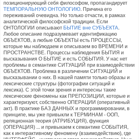
позиционирующий себя философом, пропагандирует
ТЕМПОРАЛЬНУЮ ОНТОЛОГИЮ
. Причина его
переживаний очевидна. Но только отчасти, в рамках
аналитической философской традиции. Если
ОНТОЛОГИИ описывают
БЫТИЕ вне СУБЪЕКТА
.
Любое описание подразумевает идентификацию
ОБЪЕКТОВ, а любые ОБЪЕКТЫ есть ПРОЦЕССЫ,
которые мы наблюдаем и описываем во ВРЕМЕНИ и
ПРОСТРАНСТВЕ. Процессы наблюдения БЫТИЯ и
высказывания О БЫТИЕ и есть СОБЫТИЯ. У нас нет
проблемы в семантике СИТУАЦИЙ при взаимодействии
ОБЪЕКТОВ. Проблема в различении СИТУАЦИЙ и
высказывании о них. В нашей памяти только образы и
лексические структуры (фотографии ситуаций и
лексика). С этой точки зрения и интересны такие
лексические феномены как ПРЕПОЗИЦИИ, которые и
характеризуют, собственно ОПЕРАЦИИ (оперативный
акт). В практике БАЗ ДАННЫХ и программировании, в
принципе, мы уже привыкли к ТЕРМИНАМ - ООП,
реляционная теория (АТРИБУЦИЯ), функция
(ОПЕРАЦИЯ) ... и привыкаем к семантике СОБЫТИЯ,
как к интерактивному феномену (взаимодействию), где